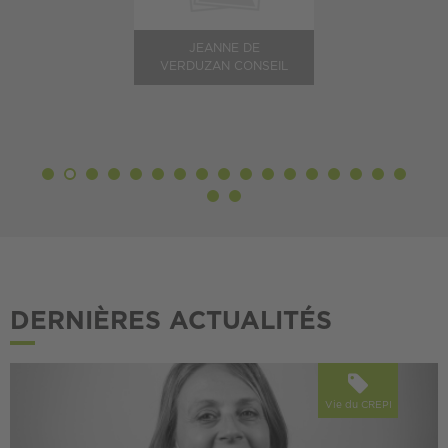
JEANNE DE
VERDUZAN CONSEIL
DERNIÈRES ACTUALITÉS
Vie du CREPI