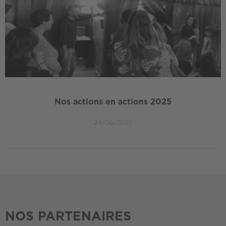
Nos actions en actions 2025
24/06/2025
NOS PARTENAIRES