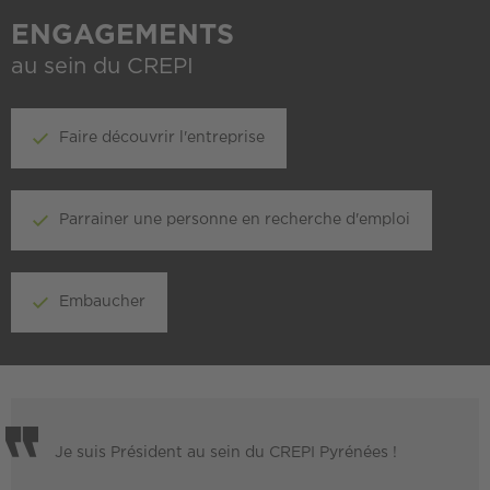
ENGAGEMENTS
au sein du CREPI
Faire découvrir l'entreprise
Parrainer une personne en recherche d'emploi
Embaucher
Je suis Président au sein du CREPI Pyrénées !