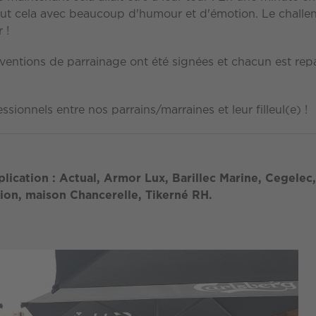
tout cela avec beaucoup d'humour et d'émotion. Le challenge
 !
onventions de parrainage ont été signées et chacun est repa
onnels entre nos parrains/marraines et leur filleul(e) !
lication : Actual, Armor Lux, Barillec Marine, Cegelec
ion, maison Chancerelle, Tikerné RH.