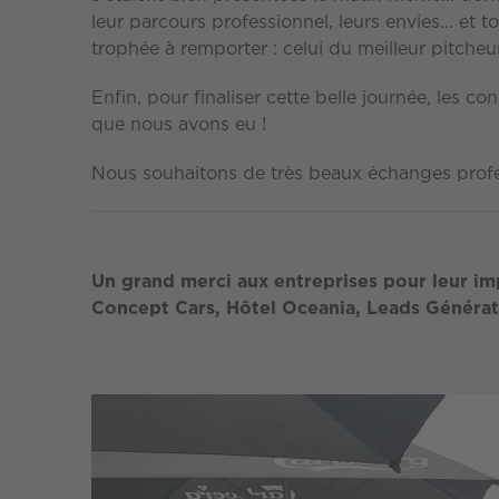
leur parcours professionnel, leurs envies... et 
trophée à remporter : celui du meilleur pitcheur
Enfin, pour finaliser cette belle journée, les c
que nous avons eu !
Nous souhaitons de très beaux échanges professi
Un grand merci aux entreprises pour leur imp
Concept Cars, Hôtel Oceania, Leads Générat