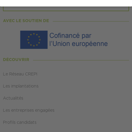
SUIVEZ-NOUS
AVEC LE SOUTIEN DE
DÉCOUVRIR
Le Réseau CREPI
Les implantations
Actualités
Les entreprises engagées
Profils candidats