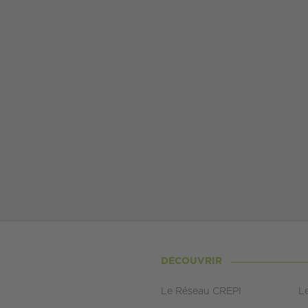
DÉCOUVRIR
Le Réseau CREPI
L