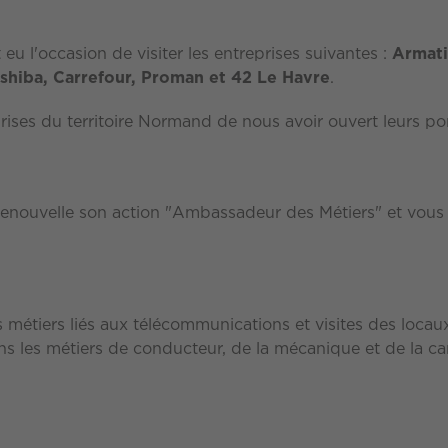
eu l'occasion de visiter les entreprises suivantes :
Armati
shiba, Carrefour, Proman et 42 Le Havre
.
ises du territoire Normand de nous avoir ouvert leurs por
nouvelle son action "Ambassadeur des Métiers" et vous p
 métiers liés aux télécommunications et visites des locau
s les métiers de conducteur, de la mécanique et de la car