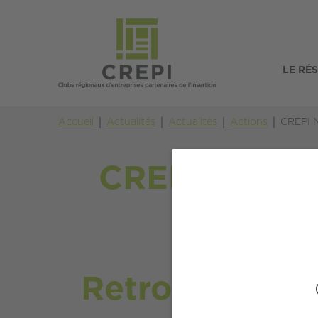
LE RÉ
Accueil
Actualités
Actualités
Actions
CREPI 
CREPI Norma
Retrouver l'a