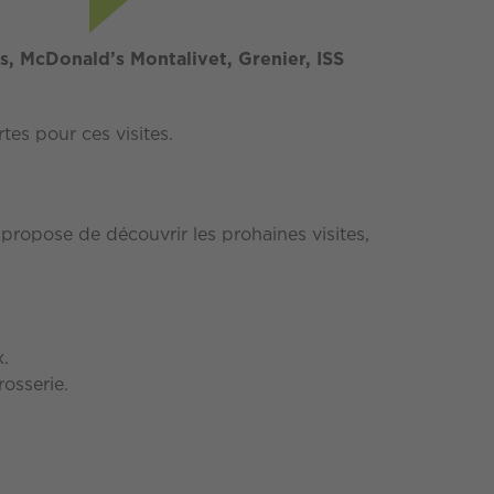
s,
McDonald’s Montalivet, Grenier, ISS
tes pour ces visites.
ropose de découvrir les prohaines visites,
x.
osserie.