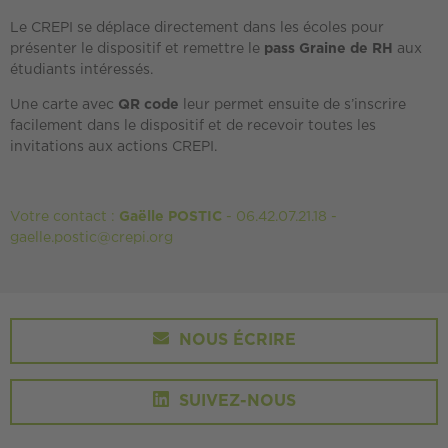
Le CREPI se déplace directement dans les écoles pour
présenter le dispositif et remettre le
pass Graine de RH
aux
étudiants intéressés.
Une carte avec
QR code
leur permet ensuite de s’inscrire
facilement dans le dispositif et de recevoir toutes les
invitations aux actions CREPI.
Votre contact :
Gaëlle POSTIC
- 06.42.07.21.18 -
gaelle.postic@crepi.org
NOUS ÉCRIRE
SUIVEZ-NOUS