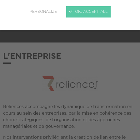
PERSONALIZE
OK, ACCEPT ALL
ADHÉSION AU CREPI
2018
L'ENTREPRISE
Reliences accompagne les dynamique de transformation en
cours au sein des entreprises, par la mise en cohérence des
choix stratégiques, de l’organisation et des approches
managériales et de gouvernance.
Nos interventions privilégient la création de lien entre le