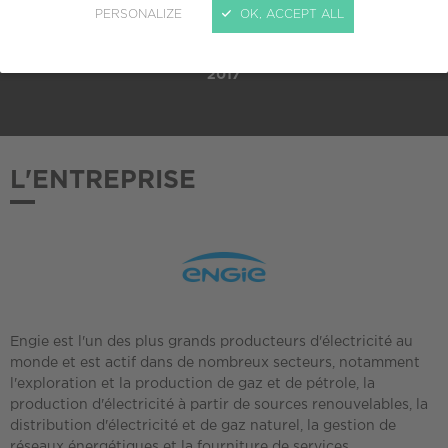
PERSONALIZE
OK, ACCEPT ALL
ADHÉSION AU CREPI
2017
L'ENTREPRISE
Engie est l'un des plus grands producteurs d'électricité au
monde et est actif dans de nombreux secteurs, notamment
l'exploration et la production de gaz et de pétrole, la
production d'électricité à partir de sources renouvelables, la
distribution d'électricité et de gaz naturel, la gestion de
réseaux énergétiques et la fourniture de services