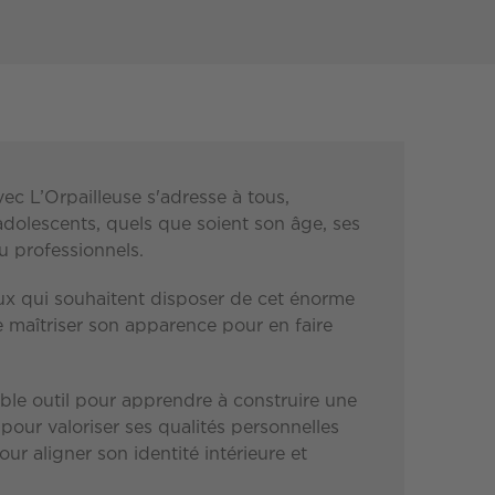
ec L’Orpailleuse s'adresse à tous,
olescents, quels que soient son âge, ses
u professionnels.
eux qui souhaitent disposer de cet énorme
e maîtriser son apparence pour en faire
ble outil pour apprendre à construire une
 pour valoriser ses qualités personnelles
our aligner son identité intérieure et