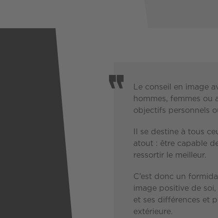
Le conseil en image av
hommes, femmes ou ad
objectifs personnels o
Il se destine à tous c
atout : être capable d
ressortir le meilleur.
C’est donc un formida
image positive de soi,
et ses différences et p
extérieure.