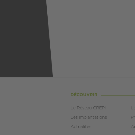
DÉCOUVRIR
Le Réseau CREPI
L
Les implantations
Pr
Actualités
A