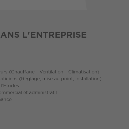
DANS L'ENTREPRISE
eurs (Chauffage - Ventilation - Climatisation)
aticiens (Réglage, mise au point, installation)
d’Etudes
ommercial et administratif
rnance