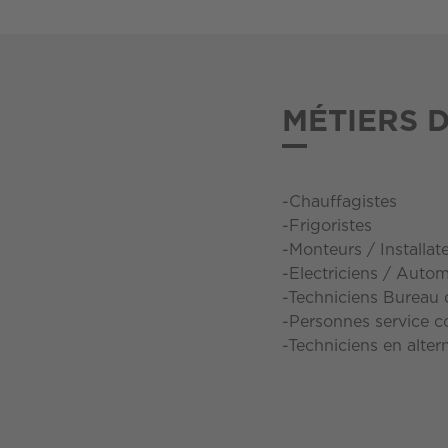
MÉTIERS 
-Chauffagistes
-Frigoristes
-Monteurs / Installat
-Electriciens / Autom
-Techniciens Bureau 
-Personnes service c
-Techniciens en alte