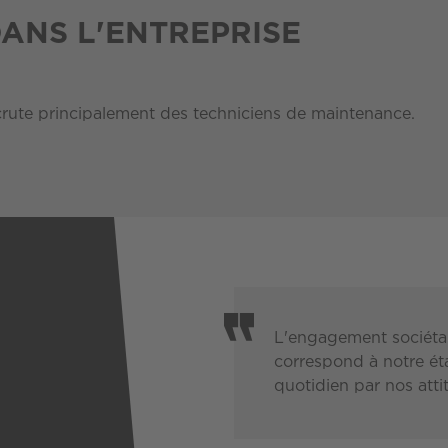
DANS L'ENTREPRISE
crute principalement des techniciens de maintenance.
L'engagement sociétal
correspond à notre ét
quotidien par nos atti