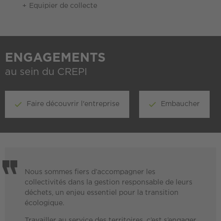
Equipier de collecte
ENGAGEMENTS
au sein du CREPI
Faire découvrir l'entreprise
Embaucher
Nous sommes fiers d’accompagner les
collectivités dans la gestion responsable de leurs
déchets, un enjeu essentiel pour la transition
écologique.
Travailler au service des territoires, c’est s’engager