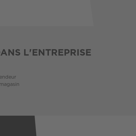
DANS L'ENTREPRISE
vendeur
 magasin