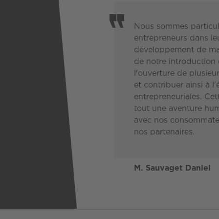
Nous sommes particul
entrepreneurs dans leu
développement de mag
de notre introduction
l'ouverture de plusie
et contribuer ainsi à 
entrepreneuriales. Ce
tout une aventure hu
avec nos consommateur
nos partenaires.
M. Sauvaget Daniel