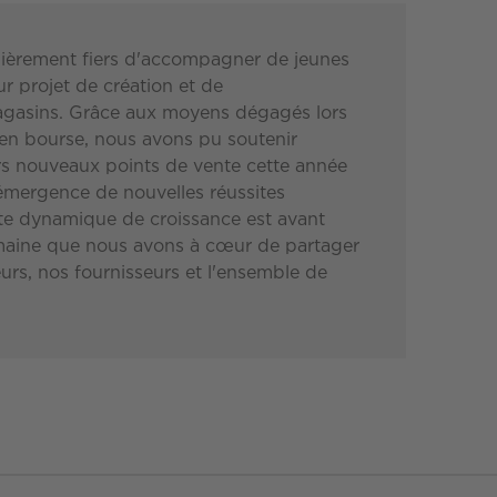
ièrement fiers d'accompagner de jeunes
r projet de création et de
asins. Grâce aux moyens dégagés lors
 en bourse, nous avons pu soutenir
urs nouveaux points de vente cette année
l'émergence de nouvelles réussites
tte dynamique de croissance est avant
maine que nous avons à cœur de partager
s, nos fournisseurs et l'ensemble de