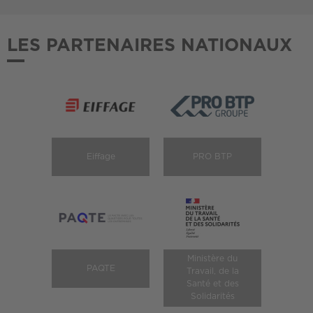
LES PARTENAIRES NATIONAUX
Eiffage
PRO BTP
Ministère du
PAQTE
Travail, de la
Santé et des
Solidarités