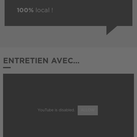
100%
local !
ENTRETIEN AVEC...
YouTube is disabled.
ALLOW