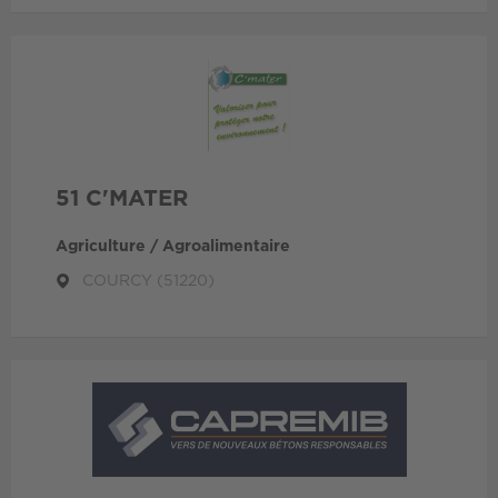
51 C'MATER
Agriculture / Agroalimentaire
COURCY (51220)