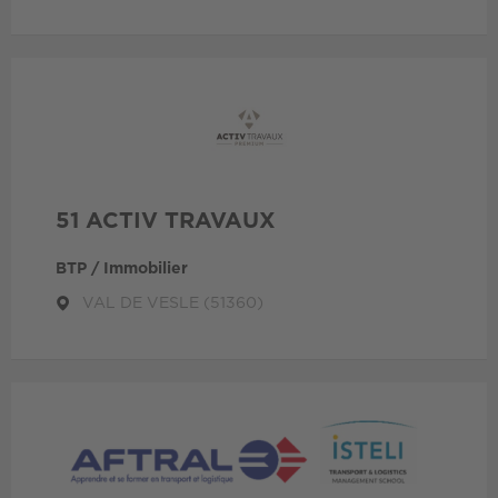
51 ACTIV TRAVAUX
BTP / Immobilier
VAL DE VESLE (51360)