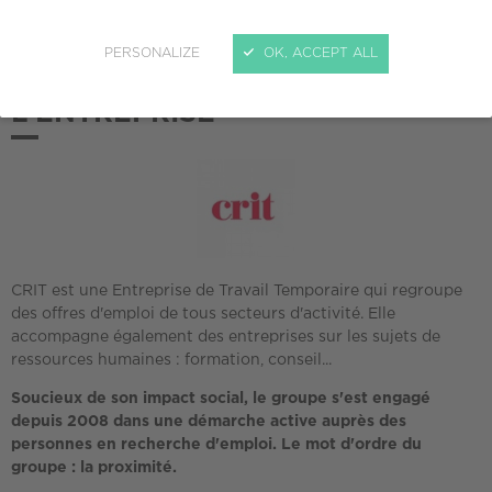
PERSONALIZE
OK, ACCEPT ALL
L'ENTREPRISE
CRIT est une Entreprise de Travail Temporaire qui regroupe
des offres d'emploi de tous secteurs d'activité. Elle
accompagne également des entreprises sur les sujets de
ressources humaines : formation, conseil...
Soucieux de son impact social, le groupe s'est engagé
depuis 2008 dans une démarche active auprès des
personnes en recherche d'emploi. Le mot d'ordre du
groupe : la proximité.