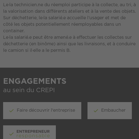
Le·la technicien.ne du réemploi participe à la collecte, au tri, à
la valorisation dans différents ateliers et à la vente des objets.
Sur déchetterie, le·la salarié.e accueille l’usager et met de
côté les objets potentiellement réemployables dans un
container.
Le·la salarié.e peut être amené.e à effectuer les collectes sur
déchetterie (en binôme) ainsi que les livraisons, et à conduire
le camion si il·elle a le permis B.
ENGAGEMENTS
au sein du CREPI
Faire découvrir l'entreprise
Embaucher