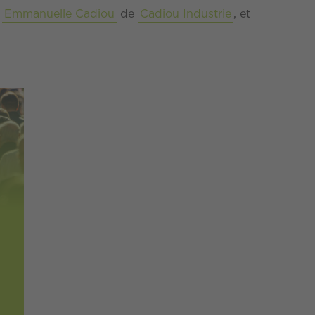
,
Emmanuelle Cadiou
de
Cadiou Industrie
, et