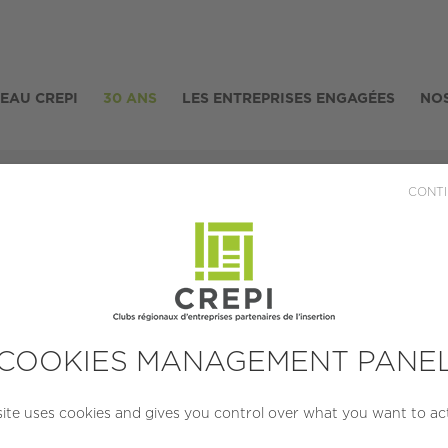
SEAU CREPI
30 ANS
LES ENTREPRISES ENGAGÉES
NOS
EPI ILE-DE-FRANCE - Rapport d'Activité 2023
CONTI
FRANCE - Rapport d
Publiée le 02/05/2024
COOKIES MANAGEMENT PANE
site uses cookies and gives you control over what you want to ac