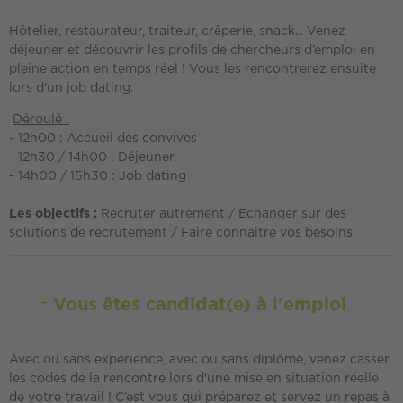
Hôtelier, restaurateur, traiteur, crêperie, snack... Venez
déjeuner et découvrir les profils de chercheurs d’emploi en
pleine action en temps réel ! Vous les rencontrerez ensuite
lors d'un job dating.
Déroulé :
- 12h00 : Accueil des convives
- 12h30 / 14h00 : Déjeuner
- 14h00 / 15h30 : Job dating
Les objectifs
:
Recruter autrement / Echanger sur des
solutions de recrutement / Faire connaître vos besoins
Vous êtes candidat(e) à l'emploi
Avec ou sans expérience, avec ou sans diplôme, venez casser
les codes de la rencontre lors d'une mise en situation réelle
de votre travail ! C’est vous qui préparez et servez un repas à