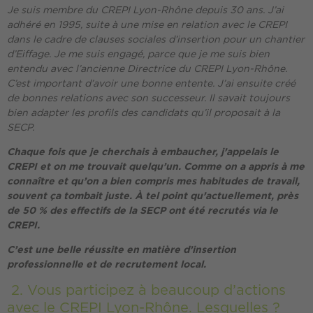
Je suis membre du CREPI Lyon-Rhône depuis 30 ans. J’ai
adhéré en 1995, suite à une mise en relation avec le CREPI
dans le cadre de clauses sociales d’insertion pour un chantier
d’Eiffage. Je me suis engagé, parce que je me suis bien
entendu avec l’ancienne Directrice du CREPI Lyon-Rhône.
C’est important d’avoir une bonne entente. J’ai ensuite créé
de bonnes relations avec son successeur. Il savait toujours
bien adapter les profils des candidats qu’il proposait à la
SECP.
Chaque fois que je cherchais à embaucher, j’appelais le
CREPI et on me trouvait quelqu’un. Comme on a appris à me
connaître et qu’on a bien compris mes habitudes de travail,
souvent ça tombait juste. À tel point qu’actuellement, près
de 50 % des effectifs de la SECP ont été recrutés via le
CREPI.
C’est une belle réussite en matière d’insertion
professionnelle et de recrutement local.
2. Vous participez à beaucoup d’actions
avec le CREPI Lyon-Rhône. Lesquelles ?