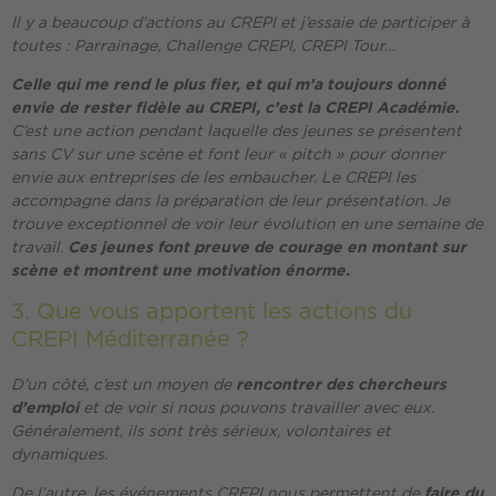
Il y a beaucoup d’actions au CREPI et j’essaie de participer à
toutes : Parrainage, Challenge CREPI, CREPI Tour…
Celle qui me rend le plus fier, et qui m’a toujours donné
envie de rester fidèle au CREPI, c’est la CREPI Académie.
C’est une action pendant laquelle des jeunes se présentent
sans CV sur une scène et font leur « pitch » pour donner
envie aux entreprises de les embaucher. Le CREPI les
accompagne dans la préparation de leur présentation. Je
trouve exceptionnel de voir leur évolution en une semaine de
travail.
Ces jeunes font preuve de courage en montant sur
scène et montrent une motivation énorme.
3. Que vous apportent les actions du
CREPI Méditerranée ?
D’un côté, c’est un moyen de
rencontrer des chercheurs
d’emploi
et de voir si nous pouvons travailler avec eux.
Généralement, ils sont très sérieux, volontaires et
dynamiques.
De l’autre, les événements CREPI nous permettent de
faire du