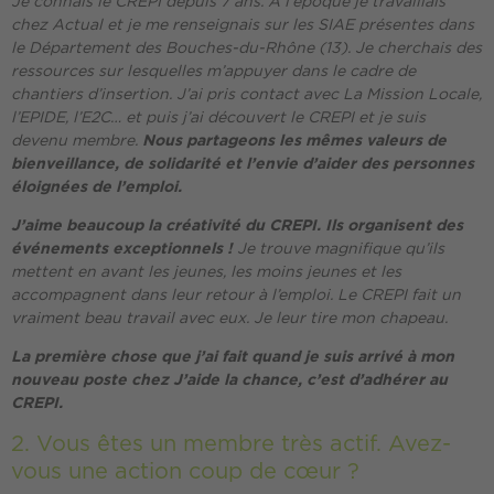
Je connais le CREPI depuis 7 ans. A l’époque je travaillais
chez Actual et je me renseignais sur les SIAE présentes dans
le Département des Bouches-du-Rhône (13). Je cherchais des
ressources sur lesquelles m’appuyer dans le cadre de
chantiers d’insertion. J’ai pris contact avec La Mission Locale,
l’EPIDE, l’E2C… et puis j’ai découvert le CREPI et je suis
devenu membre.
Nous partageons les mêmes valeurs de
bienveillance, de solidarité et l’envie d’aider des personnes
éloignées de l’emploi.
J’aime beaucoup la créativité du CREPI. Ils organisent des
événements exceptionnels !
Je trouve magnifique qu’ils
mettent en avant les jeunes, les moins jeunes et les
accompagnent dans leur retour à l’emploi. Le CREPI fait un
vraiment beau travail avec eux. Je leur tire mon chapeau.
La première chose que j’ai fait quand je suis arrivé à mon
nouveau poste chez J’aide la chance, c’est d’adhérer au
CREPI.
2. Vous êtes un membre très actif. Avez-
vous une action coup de cœur ?